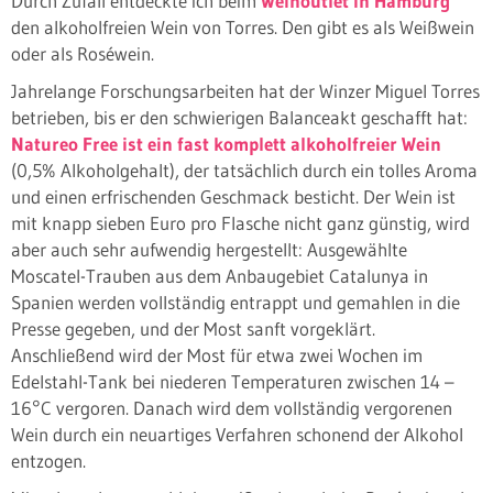
Durch Zufall entdeckte ich beim
Weinoutlet in Hamburg
den alkoholfreien Wein von Torres. Den gibt es als Weißwein
oder als Roséwein.
Jahrelange Forschungsarbeiten hat der Winzer Miguel Torres
betrieben, bis er den schwierigen Balanceakt geschafft hat:
Natureo Free ist ein fast komplett alkoholfreier Wein
(0,5% Alkoholgehalt), der tatsächlich durch ein tolles Aroma
und einen erfrischenden Geschmack besticht. Der Wein ist
mit knapp sieben Euro pro Flasche nicht ganz günstig, wird
aber auch sehr aufwendig hergestellt: Ausgewählte
Moscatel-Trauben aus dem Anbaugebiet Catalunya in
Spanien werden vollständig entrappt und gemahlen in die
Presse gegeben, und der Most sanft vorgeklärt.
Anschließend wird der Most für etwa zwei Wochen im
Edelstahl-Tank bei niederen Temperaturen zwischen 14 –
16°C vergoren. Danach wird dem vollständig vergorenen
Wein durch ein neuartiges Verfahren schonend der Alkohol
entzogen.