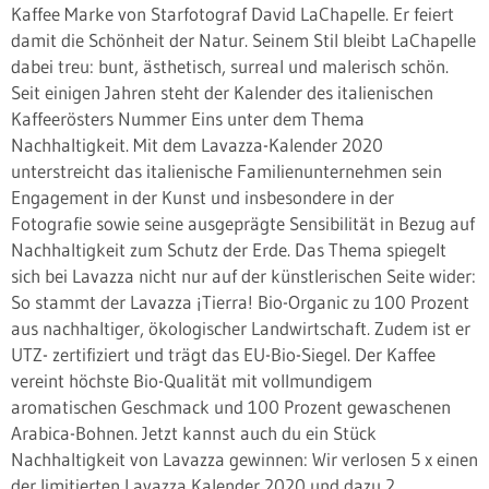
Kaffee Marke von Starfotograf David LaChapelle. Er feiert
damit die Schönheit der Natur. Seinem Stil bleibt LaChapelle
dabei treu: bunt, ästhetisch, surreal und malerisch schön.
Seit einigen Jahren steht der Kalender des italienischen
Kaffeerösters Nummer Eins unter dem Thema
Nachhaltigkeit. Mit dem Lavazza-Kalender 2020
unterstreicht das italienische Familienunternehmen sein
Engagement in der Kunst und insbesondere in der
Fotografie sowie seine ausgeprägte Sensibilität in Bezug auf
Nachhaltigkeit zum Schutz der Erde. Das Thema spiegelt
sich bei Lavazza nicht nur auf der künstlerischen Seite wider:
So stammt der Lavazza ¡Tierra! Bio-Organic zu 100 Prozent
aus nachhaltiger, ökologischer Landwirtschaft. Zudem ist er
UTZ- zertifiziert und trägt das EU-Bio-Siegel. Der Kaffee
vereint höchste Bio-Qualität mit vollmundigem
aromatischen Geschmack und 100 Prozent gewaschenen
Arabica-Bohnen. Jetzt kannst auch du ein Stück
Nachhaltigkeit von Lavazza gewinnen: Wir verlosen 5 x einen
der limitierten Lavazza Kalender 2020 und dazu 2